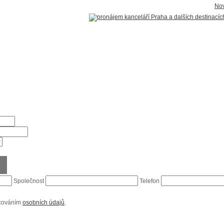
Nov
Společnost
Telefon
acováním
osobních údajů
.